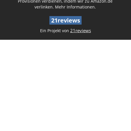
Provisionen verdienen, indem wir zu Amazon.de
verlinken.
Mehr Informationen.
21reviews
21reviews
Ein Projekt von