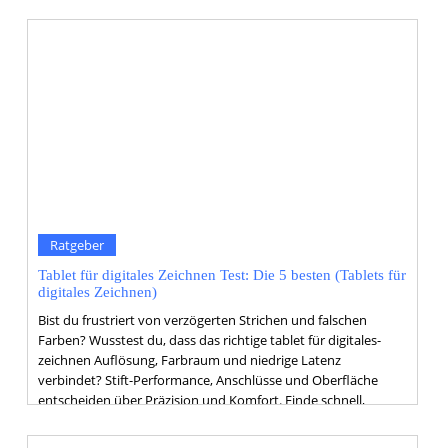
Ratgeber
Tablet für digitales Zeichnen Test: Die 5 besten (Tablets für
digitales Zeichnen)
Bist du frustriert von verzögerten Strichen und falschen
Farben? Wusstest du, dass das richtige tablet für digitales-
zeichnen Auflösung, Farbraum und niedrige Latenz
verbindet? Stift-Performance, Anschlüsse und Oberfläche
entscheiden über Präzision und Komfort. Finde schnell,
worauf du wirklich achten musst.