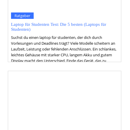
Ratgeber
Laptop für Studenten Test: Die 5 besten (Laptops für
Studenten)
Suchst du einen laptop für studenten, der dich durch
Vorlesungen und Deadlines trägt? Viele Modelle scheitern an
Laufzeit, Leistung oder fehlenden Anschlüssen. Ein schlankes,
leichtes Gehäuse mit starker CPU, langem Akku und gutem
Display macht den Unterschied. Finde das Gerät, das zu
deinem Studienalltag passt.