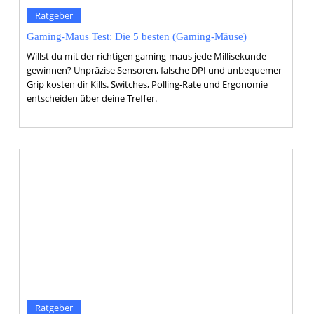
Ratgeber
Gaming-Maus Test: Die 5 besten (Gaming-Mäuse)
Willst du mit der richtigen gaming-maus jede Millisekunde
gewinnen? Unpräzise Sensoren, falsche DPI und unbequemer
Grip kosten dir Kills. Switches, Polling-Rate und Ergonomie
entscheiden über deine Treffer.
Ratgeber