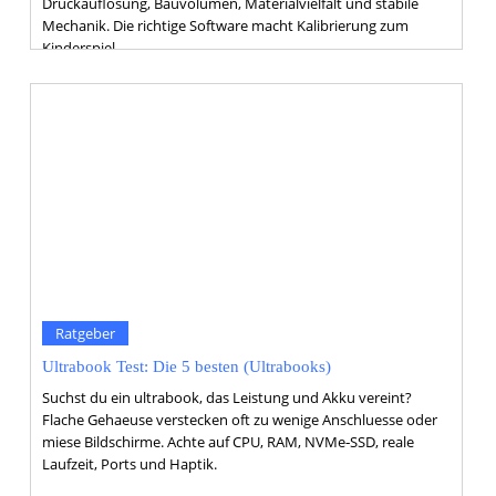
Druckauflösung, Bauvolumen, Materialvielfalt und stabile
Mechanik. Die richtige Software macht Kalibrierung zum
Kinderspiel.
Ratgeber
Ultrabook Test: Die 5 besten (Ultrabooks)
Suchst du ein ultrabook, das Leistung und Akku vereint?
Flache Gehaeuse verstecken oft zu wenige Anschluesse oder
miese Bildschirme. Achte auf CPU, RAM, NVMe‑SSD, reale
Laufzeit, Ports und Haptik.