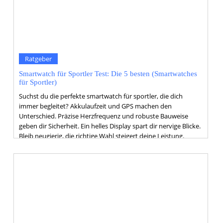
Ratgeber
Smartwatch für Sportler Test: Die 5 besten (Smartwatches
für Sportler)
Suchst du die perfekte smartwatch für sportler, die dich
immer begleitet? Akkulaufzeit und GPS machen den
Unterschied. Präzise Herzfrequenz und robuste Bauweise
geben dir Sicherheit. Ein helles Display spart dir nervige Blicke.
Bleib neugierig, die richtige Wahl steigert deine Leistung.