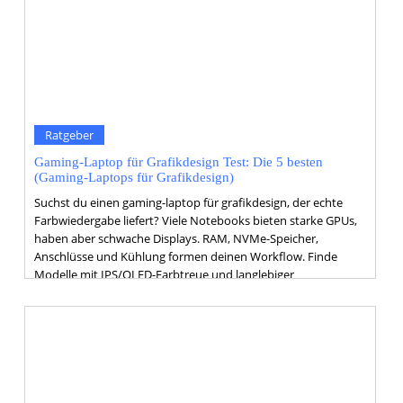
Ratgeber
Gaming-Laptop für Grafikdesign Test: Die 5 besten
(Gaming-Laptops für Grafikdesign)
Suchst du einen gaming-laptop für grafikdesign, der echte
Farbwiedergabe liefert? Viele Notebooks bieten starke GPUs,
haben aber schwache Displays. RAM, NVMe-Speicher,
Anschlüsse und Kühlung formen deinen Workflow. Finde
Modelle mit IPS/OLED-Farbtreue und langlebiger
Performance.