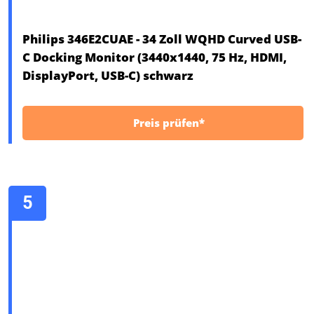
Philips 346E2CUAE - 34 Zoll WQHD Curved USB-
C Docking Monitor (3440x1440, 75 Hz, HDMI,
DisplayPort, USB-C) schwarz
Preis prüfen*