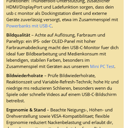
Funktionen: Thunderbolt-Unterstützung, zusätzlicher
HDMI/DisplayPort und Ladefunktion sorgen, dass dein
usb c monitor als Dockingstation dient und externe
Geräte zuverlässig versorgt, etwa im Zusammenspiel mit
Powerbanks mit USB-C
.
Bildqualität
– Achte auf Auflösung, Farbraum und
Paneltyp: ein IPS- oder OLED-Panel mit hoher
Farbraumabdeckung macht den USB-C-Monitor fuer dich
ideal fuer Bildbearbeitung und Medienkonsum mit
lebendigen, stabilen Farben, besonders im
Zusammenspiel mit Geräten aus unserem
Mini PC Test
.
Bildwiederholrate
– Prüfe Bildwiederholrate,
Reaktionszeit und Variable-Refresh-Technik; hohe Hz und
niedrige ms reduzieren Schlieren, besonders wenn du
Spiele oder schnelle Videos auf einem USB-C-Bildschirm
betreibst.
Ergonomie & Stand
– Beachte Neigungs-, Höhen- und
Drehverstellung sowie VESA-Kompatibilitaet; flexible
Ergonomie reduziert Nackenbelastung und erlaubt dir,