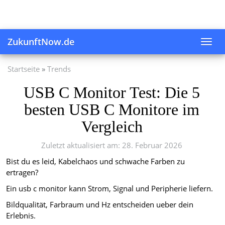
Skip
to
main
content
ZukunftNow.de
Toggl
navig
Startseite
Trends
USB C Monitor Test: Die 5
besten USB C Monitore im
Vergleich
Zuletzt aktualisiert am: 28. Februar 2026
Bist du es leid, Kabelchaos und schwache Farben zu
ertragen?
Ein usb c monitor kann Strom, Signal und Peripherie liefern.
Bildqualität, Farbraum und Hz entscheiden ueber dein
Erlebnis.