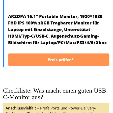
ARZOPA 16.1" Portable Monitor, 1920×1080
FHD IPS 100% sRGB Tragbarer Monitor für
Laptop mit Einzelstange, Unterstützt
HDMI/Typ-C/USB-C, Augenschutz-Gaming-
Bildschirm für Laptop/PC/Mac/PS3/4/5/Xbox
Preis prüfen*
Checkliste: Was macht einen guten USB-
C-Monitor aus?
Anschlussvielfalt
– Prüfe Ports und Power-Delivery-