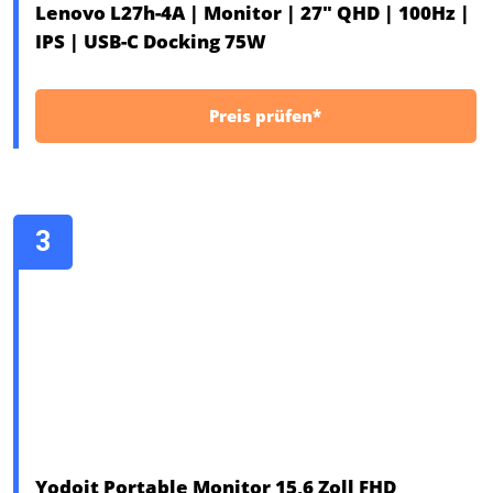
Lenovo L27h-4A | Monitor | 27" QHD | 100Hz |
IPS | USB-C Docking 75W
Preis prüfen*
Yodoit Portable Monitor 15,6 Zoll FHD