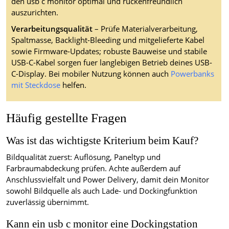
den usb c monitor optimal und rückenfreundlich
auszurichten.
Verarbeitungsqualität
– Prüfe Materialverarbeitung,
Spaltmasse, Backlight-Bleeding und mitgelieferte Kabel
sowie Firmware-Updates; robuste Bauweise und stabile
USB-C-Kabel sorgen fuer langlebigen Betrieb deines USB-
C-Display. Bei mobiler Nutzung können auch
Powerbanks
mit Steckdose
helfen.
Häufig gestellte Fragen
Was ist das wichtigste Kriterium beim Kauf?
Bildqualität zuerst: Auflösung, Paneltyp und
Farbraumabdeckung prüfen. Achte außerdem auf
Anschlussvielfalt und Power Delivery, damit dein Monitor
sowohl Bildquelle als auch Lade- und Dockingfunktion
zuverlässig übernimmt.
Kann ein usb c monitor eine Dockingstation