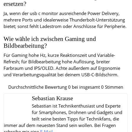
ersetzen?
Ja, wenn der usb c monitor ausreichende Power Delivery,
mehrere Ports und idealerweise Thunderbolt-Unterstützung
bietet; sonst fehlt Ladestrom oder Anschlüsse für Peripherie.
Wie wähle ich zwischen Gaming und
Bildbearbeitung?
Für Gaming hohe Hz, kurze Reaktionszeit und Variable-
Refresh; für Bildbearbeitung hohe Auflösung, breiter
Farbraum und IPS/OLED. Achte außerdem auf Ergonomie
und Verarbeitungsqualität bei deinem USB-C-Bildschirm.
Durchschnittliche Bewertung
0
bei insgesamt
0
Stimmen
Sebastian Krause
Sebastian ist Technikenthusiast und Experte
für Smartphones, Drohnen und Gadgets und
teilt seine besten Tipps für Technikfans, die
immer auf dem neuesten Stand sein wollen.
Bei Fragen
schreibe mir eine
E-Mail
.